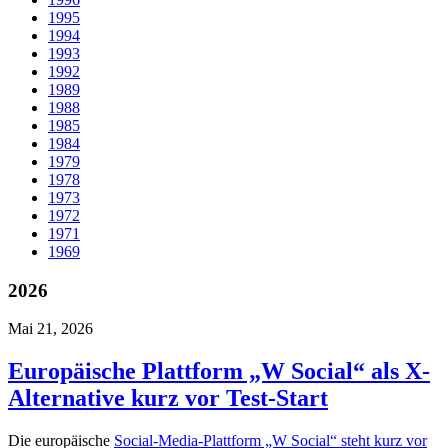
1995
1994
1993
1992
1989
1988
1985
1984
1979
1978
1973
1972
1971
1969
2026
Mai 21, 2026
Europäische Plattform „W Social“ als X-
Alternative kurz vor Test-Start
Die europäische
Social-Media-Plattform „W Social“ steht kurz vor