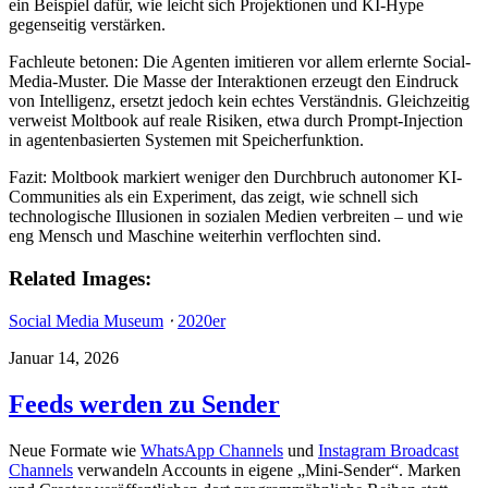
ein Beispiel dafür, wie leicht sich Projektionen und KI-Hype
gegenseitig verstärken.
Fachleute betonen: Die Agenten imitieren vor allem erlernte Social-
Media-Muster. Die Masse der Interaktionen erzeugt den Eindruck
von Intelligenz, ersetzt jedoch kein echtes Verständnis. Gleichzeitig
verweist Moltbook auf reale Risiken, etwa durch Prompt-Injection
in agentenbasierten Systemen mit Speicherfunktion.
Fazit: Moltbook markiert weniger den Durchbruch autonomer KI-
Communities als ein Experiment, das zeigt, wie schnell sich
technologische Illusionen in sozialen Medien verbreiten – und wie
eng Mensch und Maschine weiterhin verflochten sind.
Related Images:
Social Media Museum
⋅
2020er
Januar 14, 2026
Feeds werden zu Sender
Neue Formate wie
WhatsApp Channels
und
Instagram Broadcast
Channels
verwandeln Accounts in eigene „Mini‑Sender“. Marken