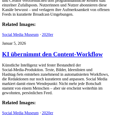
und Creator veröffentlichen dort programmähnliche Reihen statt
einzelner Zufallsposts. Nutzerinnen und Nutzer abonnieren diese
Kanäle bewusst – und verlagern ihre Aufmerksamkeit von offenen
Feeds in kuratierte Broadcast‑Umgebungen.
Related Images:
Social Media Museum
⋅
2020er
Januar 5, 2026
KI übernimmt den Content-Workflow
Künstliche Intelligenz wird fester Bestandteil der
Social‑Media‑Produktion. Texte, Bilder, Ideenlisten und
Hashtag‑Sets entstehen zunehmend in automatisierten Workflows,
die Redaktionen nur noch kuratieren und anpassen. Social Media
markiert damit einen Wendepunkt: Nicht mehr jede Botschaft
stammt von einem Menschen – aber sie erscheint weiterhin im
gewohnten, persönlichen Feed.
Related Images:
Social Media Museum
⋅
2020er