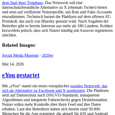
dem Start ihrer Testphase
. Das Netzwerk soll eine
datenschutzfreundliche Alternative zu X (ehemals Twitter) bieten
und setzt auf verifizierte Nutzerprofile, um Bots und Fake-Accounts
einzudämmen. Technisch basiert die Plattform auf dem offenen AT-
Protokoll, das auch von Bluesky genutzt wird. Nach Angaben der
Betreiber gibt es bereits Interesse aus mehr als 180 Ländern. Kritiker
bezweifeln jedoch, dass sich Nutzer künftig mit Ausweis registrieren
möchten.
Related Images:
Social Media Museum
⋅
2020er
Mai 14, 2026
eYou gestartet
Mit „eYou“ startet ein neues europäisches
soziales Netzwerk, das
sich als Alternative zu Facebook und X positioniert
. Die Plattform
setzt auf Datenschutz nach DSGVO-Standards, transparente
Algorithmen und integrierte Faktenchecks gegen Desinformation.
Nutzer sollen mehr Kontrolle über ihren Feed und ihre Daten
erhalten. Laut den Betreibern haben sich bereits rund 50.000
Menschen für die App registriert, die aktuell für iOS und Android