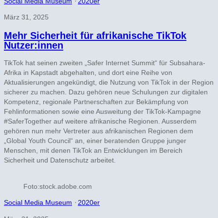
Social Media Museum
⋅
2020er
März 31, 2025
Mehr Sicherheit für afrikanische TikTok
Nutzer:innen
TikTok hat seinen zweiten „Safer Internet Summit“ für Subsahara-
Afrika in Kapstadt abgehalten, und dort eine Reihe von
Aktualisierungen angekündigt, die Nutzung von TikTok in der Region
sicherer zu machen. Dazu gehören neue Schulungen zur digitalen
Kompetenz, regionale Partnerschaften zur Bekämpfung von
Fehlinformationen sowie eine Ausweitung der TikTok-Kampagne
#SaferTogether auf weitere afrikanische Regionen. Ausserdem
gehören nun mehr Vertreter aus afrikanischen Regionen dem
„Global Youth Council“ an, einer beratenden Gruppe junger
Menschen, mit denen TikTok an Entwicklungen im Bereich
Sicherheit und Datenschutz arbeitet.
Foto:stock.adobe.com
Social Media Museum
⋅
2020er