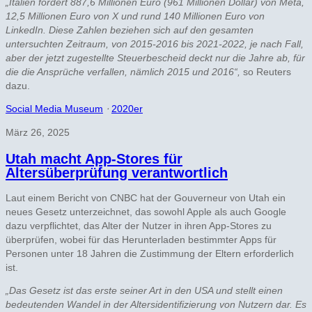
„Italien fordert 887,6 Millionen Euro (961 Millionen Dollar) von Meta,
12,5 Millionen Euro von X und rund 140 Millionen Euro von
LinkedIn. Diese Zahlen beziehen sich auf den gesamten
untersuchten Zeitraum, von 2015-2016 bis 2021-2022, je nach Fall,
aber der jetzt zugestellte Steuerbescheid deckt nur die Jahre ab, für
die die Ansprüche verfallen, nämlich 2015 und 2016“,
so Reuters
dazu.
Social Media Museum
⋅
2020er
März 26, 2025
Utah macht App-Stores für
Altersüberprüfung verantwortlich
Laut einem Bericht von CNBC hat der Gouverneur von Utah ein
neues Gesetz unterzeichnet, das sowohl Apple als auch Google
dazu verpflichtet, das Alter der Nutzer in ihren App-Stores zu
überprüfen, wobei für das Herunterladen bestimmter Apps für
Personen unter 18 Jahren die Zustimmung der Eltern erforderlich
ist.
„Das Gesetz ist das erste seiner Art in den USA und stellt einen
bedeutenden Wandel in der Altersidentifizierung von Nutzern dar. Es