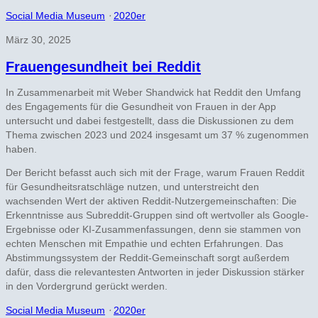
Social Media Museum
⋅
2020er
März 30, 2025
Frauengesundheit bei Reddit
In Zusammenarbeit mit Weber Shandwick hat Reddit den Umfang
des Engagements für die Gesundheit von Frauen in der App
untersucht und dabei festgestellt, dass die Diskussionen zu dem
Thema zwischen 2023 und 2024 insgesamt um 37 % zugenommen
haben.
Der Bericht befasst auch sich mit der Frage, warum Frauen Reddit
für Gesundheitsratschläge nutzen, und unterstreicht den
wachsenden Wert der aktiven Reddit-Nutzergemeinschaften: Die
Erkenntnisse aus Subreddit-Gruppen sind oft wertvoller als Google-
Ergebnisse oder KI-Zusammenfassungen, denn sie stammen von
echten Menschen mit Empathie und echten Erfahrungen. Das
Abstimmungssystem der Reddit-Gemeinschaft sorgt außerdem
dafür, dass die relevantesten Antworten in jeder Diskussion stärker
in den Vordergrund gerückt werden.
Social Media Museum
⋅
2020er