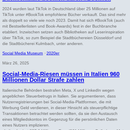
2024 wurden laut TikTok in Deutschland über 25 Millionen auf
TikTok unter #BookTok empfohlene Bücher verkauft. Das sind mehr
als doppelt so viele wie noch 2023. Damit hat sich #BookTok (auch
mit Bestsellerlisten und Book-Awards) fest in der Buchbranche
etabliert. Inzwischen setzen auch Bibliotheken auf Leserinspiration
über TikTok, so zum Beispiel die Stadtbüchereien Düsseldorf und
die Stadtbücherei Kulmbach, unter anderen.
Social Media Museum
⋅
2020er
März 26, 2025
Social-Media-Riesen müssen in Italien 960
Millionen Dollar Strafe zahlen
Italienische Behörden bestrafen Meta, X und LinkedIn wegen
angeblichen Steuerbetrugs in Italien. Sie argumentieren, dass
Nutzerregistrierungen bei Social-Media-Plattformen, die mit
Werbung Geld verdienen, in dieser Hinsicht als steuerpflichtige
Transaktionen betrachtet werden sollten, da sie den Austausch
eines Mitgliedskontos im Gegenzug für die persönlichen Daten
eines Nutzers implizieren.