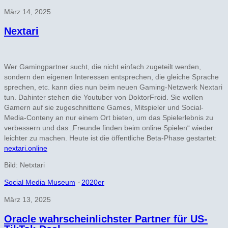
März 14, 2025
Nextari
Wer Gamingpartner sucht, die nicht einfach zugeteilt werden,
sondern den eigenen Interessen entsprechen, die gleiche Sprache
sprechen, etc. kann dies nun beim neuen Gaming-Netzwerk Nextari
tun. Dahinter stehen die Youtuber von DoktorFroid. Sie wollen
Gamern auf sie zugeschnittene Games, Mitspieler und Social-
Media-Conteny an nur einem Ort bieten, um das Spielerlebnis zu
verbessern und das „Freunde finden beim online Spielen“ wieder
leichter zu machen. Heute ist die öffentliche Beta-Phase gestartet:
nextari.online
Bild: Netxtari
Social Media Museum
⋅
2020er
März 13, 2025
Oracle wahrscheinlichster Partner für US-