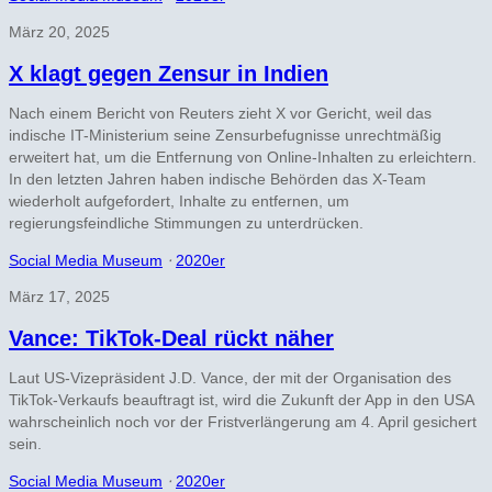
März 20, 2025
X klagt gegen Zensur in Indien
Nach einem Bericht von Reuters zieht X vor Gericht, weil das
indische IT-Ministerium seine Zensurbefugnisse unrechtmäßig
erweitert hat, um die Entfernung von Online-Inhalten zu erleichtern.
In den letzten Jahren haben indische Behörden das X-Team
wiederholt aufgefordert, Inhalte zu entfernen, um
regierungsfeindliche Stimmungen zu unterdrücken.
Social Media Museum
⋅
2020er
März 17, 2025
Vance: TikTok-Deal rückt näher
Laut US-Vizepräsident J.D. Vance, der mit der Organisation des
TikTok-Verkaufs beauftragt ist, wird die Zukunft der App in den USA
wahrscheinlich noch vor der Fristverlängerung am 4. April gesichert
sein.
Social Media Museum
⋅
2020er