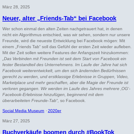
März 28, 2025
Neuer, alter „Friends-Tab“ bei Facebook
Wer schon einmal den alten Zeiten nachgetrauert hat, in denen
nicht ein Algorithmus entschied, was wir sehen, sondern nur unsere
Freunde, wird die neueste Entwicklung bei Facebook mögen: Mit
einem „Friends Tab“ soll das Gefühl der ersten Zeit wieder aufleben.
Mit der Zeit sollen weitere Features der Anfangszeit hinzukommen:
„Das Verbinden mit Freunden ist seit dem Start von Facebook ein
fester Bestandteil des Unternehmens. Im Laufe der Jahre hat sich
Facebook weiterentwickelt, um den sich ändernden Bedürfnissen
gerecht zu werden, und erstklassige Erlebnisse in Gruppen, Video,
Marketplace und mehr geschaffen, aber die Magie der Freunde ist
verloren gegangen. Wir werden im Laufe des Jahres mehrere ‚OG‘-
Facebook-Erlebnisse hinzufügen, beginnend mit dem
überarbeiteten Freunde-Tab“,
so Facebook.
Social Media Museum
⋅
2020er
März 27, 2025
Buchverkäufe boomen durch #BookTok