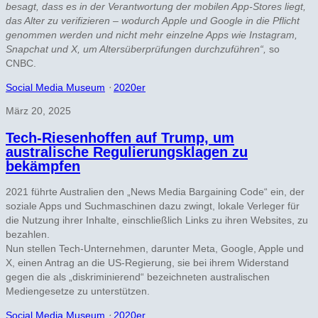
besagt, dass es in der Verantwortung der mobilen App-Stores liegt,
das Alter zu verifizieren – wodurch Apple und Google in die Pflicht
genommen werden und nicht mehr einzelne Apps wie Instagram,
Snapchat und X, um Altersüberprüfungen durchzuführen“,
so
CNBC.
Social Media Museum
⋅
2020er
März 20, 2025
Tech-Riesenhoffen auf Trump, um
australische Regulierungsklagen zu
bekämpfen
2021 führte Australien den „News Media Bargaining Code“ ein, der
soziale Apps und Suchmaschinen dazu zwingt, lokale Verleger für
die Nutzung ihrer Inhalte, einschließlich Links zu ihren Websites, zu
bezahlen.
Nun stellen Tech-Unternehmen, darunter Meta, Google, Apple und
X, einen Antrag an die US-Regierung, sie bei ihrem Widerstand
gegen die als „diskriminierend“ bezeichneten australischen
Mediengesetze zu unterstützen.
Social Media Museum
⋅
2020er