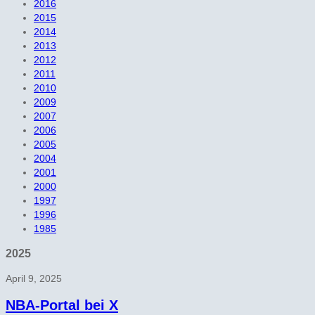
2016
2015
2014
2013
2012
2011
2010
2009
2007
2006
2005
2004
2001
2000
1997
1996
1985
2025
April 9, 2025
NBA-Portal bei X