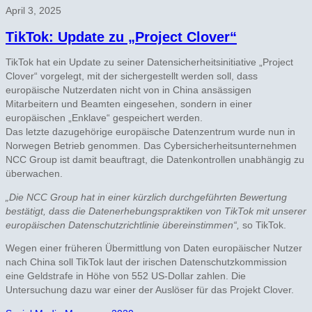
April 3, 2025
TikTok: Update zu „Project Clover“
TikTok hat ein Update zu seiner Datensicherheitsinitiative „Project
Clover“ vorgelegt, mit der sichergestellt werden soll, dass
europäische Nutzerdaten nicht von in China ansässigen
Mitarbeitern und Beamten eingesehen, sondern in einer
europäischen „Enklave“ gespeichert werden.
Das letzte dazugehörige europäische Datenzentrum wurde nun in
Norwegen Betrieb genommen. Das Cybersicherheitsunternehmen
NCC Group ist damit beauftragt, die Datenkontrollen unabhängig zu
überwachen.
„Die NCC Group hat in einer kürzlich durchgeführten Bewertung
bestätigt, dass die Datenerhebungspraktiken von TikTok mit unserer
europäischen Datenschutzrichtlinie übereinstimmen“,
so TikTok.
Wegen einer früheren Übermittlung von Daten europäischer Nutzer
nach China soll TikTok laut der irischen Datenschutzkommission
eine Geldstrafe in Höhe von 552 US-Dollar zahlen. Die
Untersuchung dazu war einer der Auslöser für das Projekt Clover.