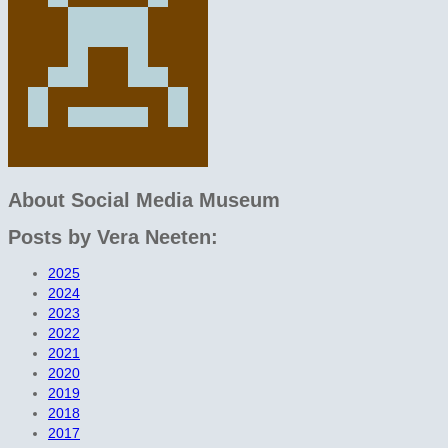
About
Social Media Museum
Posts by Vera Neeten:
2025
2024
2023
2022
2021
2020
2019
2018
2017