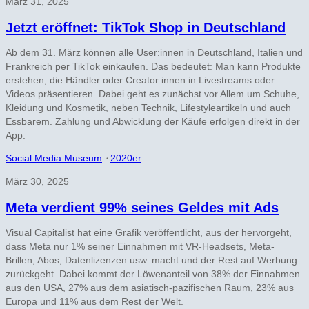
März 31, 2025
Jetzt eröffnet: TikTok Shop in Deutschland
Ab dem 31. März können alle User:innen in Deutschland, Italien und
Frankreich per TikTok einkaufen. Das bedeutet: Man kann Produkte
erstehen, die Händler oder Creator:innen in Livestreams oder
Videos präsentieren. Dabei geht es zunächst vor Allem um Schuhe,
Kleidung und Kosmetik, neben Technik, Lifestyleartikeln und auch
Essbarem. Zahlung und Abwicklung der Käufe erfolgen direkt in der
App.
Social Media Museum
⋅
2020er
März 30, 2025
Meta verdient 99% seines Geldes mit Ads
Visual Capitalist hat eine Grafik veröffentlicht, aus der hervorgeht,
dass Meta nur 1% seiner Einnahmen mit VR-Headsets, Meta-
Brillen, Abos, Datenlizenzen usw. macht und der Rest auf Werbung
zurückgeht. Dabei kommt der Löwenanteil von 38% der Einnahmen
aus den USA, 27% aus dem asiatisch-pazifischen Raum, 23% aus
Europa und 11% aus dem Rest der Welt.