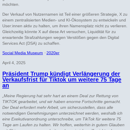
möchten.
Der Verkauf von Nutzernamen ist Teil einer größeren Strategie, X zu
einem zentralisierten Medien- und KI-Ökosystem zu entwickeln und
User:innen aktiv zu halten, um ihren Namensplatz nicht zu verlieren.
Gleichzeitig könnte X auf diese Art versuchen, Liquidität für zu
erwartende Strafzahlungen wegen Verstößen gegen den Digital
Services Act (DSA) zu schaffen.
Social Media Museum
⋅
2020er
April 4, 2025
Präsident Trump kündigt Verlängerung der
Verkaufsfrist für Tiktok um weitere 75 Tage
an
„Meine Regierung hat sehr hart an einem Deal zur Rettung von
TIKTOK gearbeitet, und wir haben enorme Fortschritte gemacht.
Der Deal erfordert mehr Arbeit, um sicherzustellen, dass alle
notwendigen Genehmigungen unterzeichnet werden, weshalb ich
eine Exekutivanordnung unterschreibe, um TikTok für weitere 75
Tage am Laufen zu halten. Wir hoffen, weiterhin in gutem Glauben