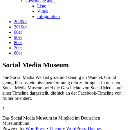
Geschichte als…
Liste
Video
Infografiken
2020er
2010er
00er
90er
80er
70er
60er
Social Media Museum
Die Social Media Welt ist groß und ständig im Wandel. Grund
genug für uns, ein bisschen Ordnung rein zu bringen: In unserem
Social Media Museum wird die Geschichte von Social Media auf
einer Timeline dargestellt, die sich an der Facebook-Timeline von
früher orientiert.
↑
Das Social Media Museum ist Mitglied im Deutschen
Museumsbund.
Powered by
WordPress
•
Themify WordPress Themes