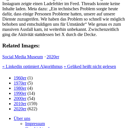
Instagram zeigte einen Ladefehler im Feed. Threads konnte keine
Inhalte laden. Meta dazu: „Ein technisches Problem sorgte heute
dafür, dass einige Personen Probleme hatten, unsere auf unsere
Dienste zuzugreifen. Wir haben das Problem so schnell wie möglich
behoben und entschuldigen uns für Umstände“ Wie genau es zum
massiven Ausfall kam, ist weiterhin unbekannt. Zwischenzeitlich
ging die Aktivität stattdessen bei X durch die Decke.
Related Images:
Social Media Museum
⋅
2020er
«
Linkedin optimiert Algorithmus
»
Geliked heißt nicht gelesen
1960er
(1)
1970er
(5)
1980er
(4)
1990er
(14)
2000er
(54)
2010er
(159)
2020er
(622)
Über uns
Impressum