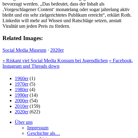
bevorzugt werden. „Das bedeutet, dass der Inhalt als
‚Vorgeschlagener Content‘ monatelang oder sogar jahrelang aktiv
bleibt und ein sehr zielgerichtetes Publikum erreicht“, erklärt Roth.
Linkedin will mehr auf Wissen und Ratschläge setzen, anstatt
Viralität um jeden Preis zu fördern.
Related Images:
Social Media Museum
⋅
2020er
«
Riskant viel Social Media Konsum bei Jugendlichen
»
Facebook,
Instagram und Threads down
1960er
(1)
1970er
(5)
1980er
(4)
1990er
(14)
2000er
(54)
2010er
(159)
2020er
(622)
Über uns
Impressum
Geschichte als…