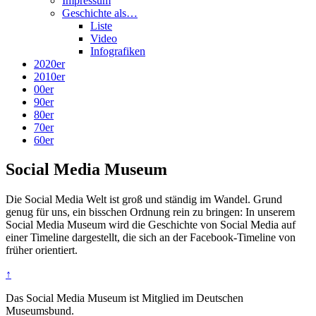
Impressum
Geschichte als…
Liste
Video
Infografiken
2020er
2010er
00er
90er
80er
70er
60er
Social Media Museum
Die Social Media Welt ist groß und ständig im Wandel. Grund
genug für uns, ein bisschen Ordnung rein zu bringen: In unserem
Social Media Museum wird die Geschichte von Social Media auf
einer Timeline dargestellt, die sich an der Facebook-Timeline von
früher orientiert.
↑
Das Social Media Museum ist Mitglied im Deutschen
Museumsbund.