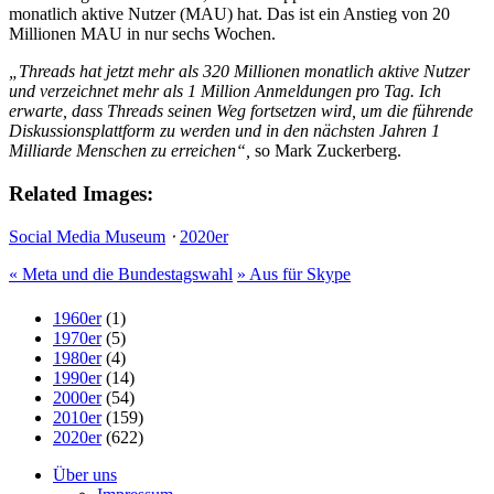
monatlich aktive Nutzer (MAU) hat. Das ist ein Anstieg von 20
Millionen MAU in nur sechs Wochen.
„Threads hat jetzt mehr als 320 Millionen monatlich aktive Nutzer
und verzeichnet mehr als 1 Million Anmeldungen pro Tag. Ich
erwarte, dass Threads seinen Weg fortsetzen wird, um die führende
Diskussionsplattform zu werden und in den nächsten Jahren 1
Milliarde Menschen zu erreichen“,
so Mark Zuckerberg.
Related Images:
Social Media Museum
⋅
2020er
«
Meta und die Bundestagswahl
»
Aus für Skype
1960er
(1)
1970er
(5)
1980er
(4)
1990er
(14)
2000er
(54)
2010er
(159)
2020er
(622)
Über uns