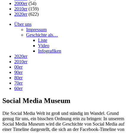
2000er
(54)
2010er
(159)
2020er
(622)
Über uns
Impressum
Geschichte als…
Liste
Video
Infografiken
2020er
2010er
00er
90er
80er
70er
60er
Social Media Museum
Die Social Media Welt ist groß und ständig im Wandel. Grund
genug für uns, ein bisschen Ordnung rein zu bringen: In unserem
Social Media Museum wird die Geschichte von Social Media auf
einer Timeline dargestellt, die sich an der Facebook-Timeline von