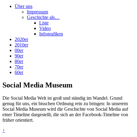
Über uns
Impressum
Geschichte als…
Liste
Video
Infografiken
2020er
2010er
00er
90er
80er
70er
60er
Social Media Museum
Die Social Media Welt ist groß und ständig im Wandel. Grund
genug für uns, ein bisschen Ordnung rein zu bringen: In unserem
Social Media Museum wird die Geschichte von Social Media auf
einer Timeline dargestellt, die sich an der Facebook-Timeline von
früher orientiert.
↑