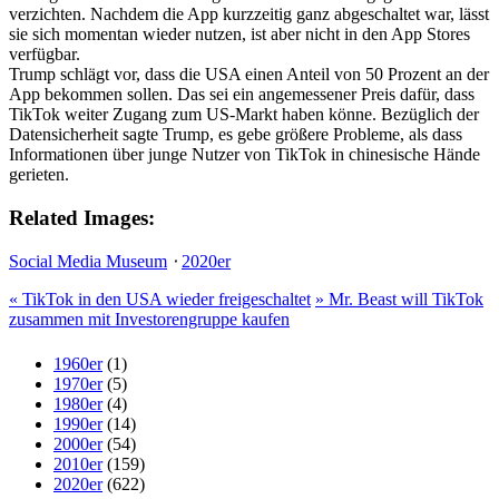
verzichten. Nachdem die App kurzzeitig ganz abgeschaltet war, lässt
sie sich momentan wieder nutzen, ist aber nicht in den App Stores
verfügbar.
Trump schlägt vor, dass die USA einen Anteil von 50 Prozent an der
App bekommen sollen. Das sei ein angemessener Preis dafür, dass
TikTok weiter Zugang zum US-Markt haben könne. Bezüglich der
Datensicherheit sagte Trump, es gebe größere Probleme, als dass
Informationen über junge Nutzer von TikTok in chinesische Hände
gerieten.
Related Images:
Social Media Museum
⋅
2020er
«
TikTok in den USA wieder freigeschaltet
»
Mr. Beast will TikTok
zusammen mit Investorengruppe kaufen
1960er
(1)
1970er
(5)
1980er
(4)
1990er
(14)
2000er
(54)
2010er
(159)
2020er
(622)