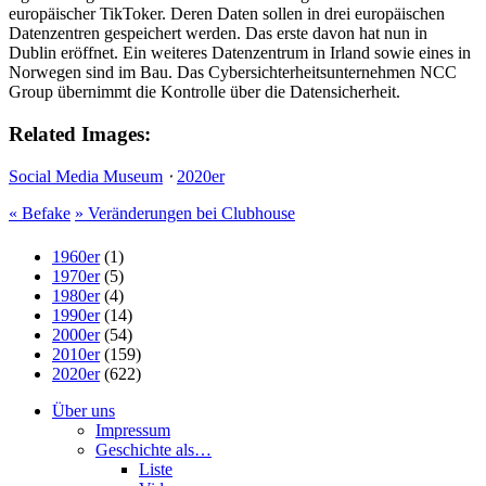
europäischer TikToker. Deren Daten sollen in drei europäischen
Datenzentren gespeichert werden. Das erste davon hat nun in
Dublin eröffnet. Ein weiteres Datenzentrum in Irland sowie eines in
Norwegen sind im Bau. Das Cybersichterheitsunternehmen NCC
Group übernimmt die Kontrolle über die Datensicherheit.
Related Images:
Social Media Museum
⋅
2020er
«
Befake
»
Veränderungen bei Clubhouse
1960er
(1)
1970er
(5)
1980er
(4)
1990er
(14)
2000er
(54)
2010er
(159)
2020er
(622)
Über uns
Impressum
Geschichte als…
Liste