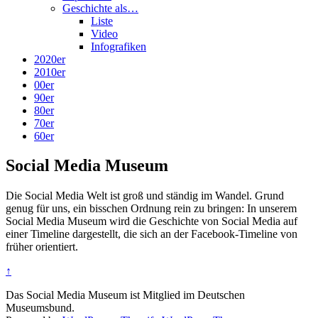
Geschichte als…
Liste
Video
Infografiken
2020er
2010er
00er
90er
80er
70er
60er
Social Media Museum
Die Social Media Welt ist groß und ständig im Wandel. Grund
genug für uns, ein bisschen Ordnung rein zu bringen: In unserem
Social Media Museum wird die Geschichte von Social Media auf
einer Timeline dargestellt, die sich an der Facebook-Timeline von
früher orientiert.
↑
Das Social Media Museum ist Mitglied im Deutschen
Museumsbund.