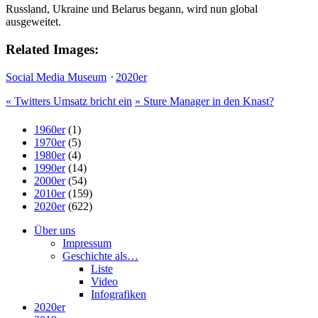
Russland, Ukraine und Belarus begann, wird nun global
ausgeweitet.
Related Images:
Social Media Museum
⋅
2020er
«
Twitters Umsatz bricht ein
»
Sture Manager in den Knast?
1960er
(1)
1970er
(5)
1980er
(4)
1990er
(14)
2000er
(54)
2010er
(159)
2020er
(622)
Über uns
Impressum
Geschichte als…
Liste
Video
Infografiken
2020er