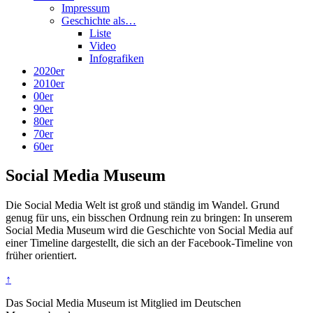
Impressum
Geschichte als…
Liste
Video
Infografiken
2020er
2010er
00er
90er
80er
70er
60er
Social Media Museum
Die Social Media Welt ist groß und ständig im Wandel. Grund
genug für uns, ein bisschen Ordnung rein zu bringen: In unserem
Social Media Museum wird die Geschichte von Social Media auf
einer Timeline dargestellt, die sich an der Facebook-Timeline von
früher orientiert.
↑
Das Social Media Museum ist Mitglied im Deutschen