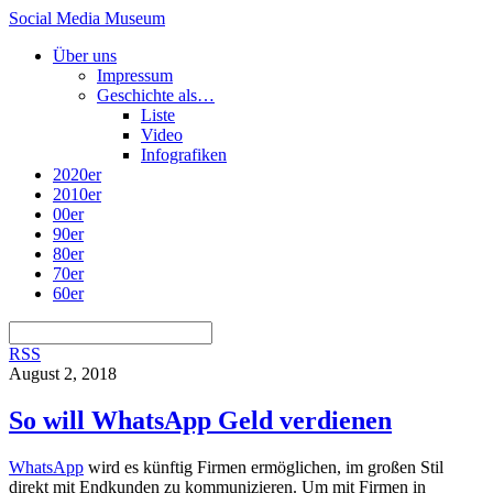
Social Media Museum
Über uns
Impressum
Geschichte als…
Liste
Video
Infografiken
2020er
2010er
00er
90er
80er
70er
60er
RSS
August 2, 2018
So will WhatsApp Geld verdienen
WhatsApp
wird es künftig Firmen ermöglichen, im großen Stil
direkt mit Endkunden zu kommunizieren. Um mit Firmen in