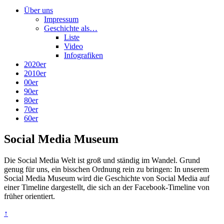
Über uns
Impressum
Geschichte als…
Liste
Video
Infografiken
2020er
2010er
00er
90er
80er
70er
60er
Social Media Museum
Die Social Media Welt ist groß und ständig im Wandel. Grund
genug für uns, ein bisschen Ordnung rein zu bringen: In unserem
Social Media Museum wird die Geschichte von Social Media auf
einer Timeline dargestellt, die sich an der Facebook-Timeline von
früher orientiert.
↑