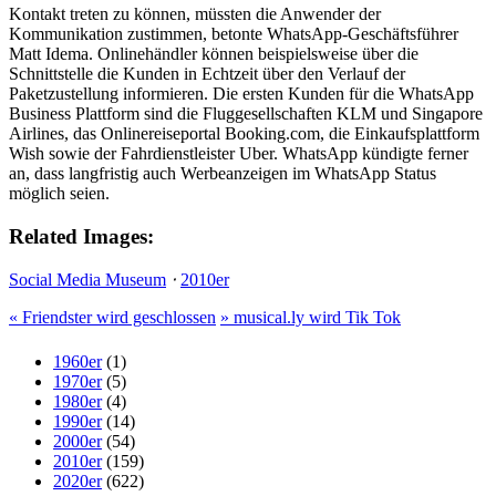
Kontakt treten zu können, müssten die Anwender der
Kommunikation zustimmen, betonte WhatsApp-Geschäftsführer
Matt Idema. Onlinehändler können beispielsweise über die
Schnittstelle die Kunden in Echtzeit über den Verlauf der
Paketzustellung informieren. Die ersten Kunden für die WhatsApp
Business Plattform sind die Fluggesellschaften KLM und Singapore
Airlines, das Onlinereiseportal Booking.com, die Einkaufsplattform
Wish sowie der Fahrdienstleister Uber. WhatsApp kündigte ferner
an, dass langfristig auch Werbeanzeigen im WhatsApp Status
möglich seien.
Related Images:
Social Media Museum
⋅
2010er
«
Friendster wird geschlossen
»
musical.ly wird Tik Tok
1960er
(1)
1970er
(5)
1980er
(4)
1990er
(14)
2000er
(54)
2010er
(159)
2020er
(622)