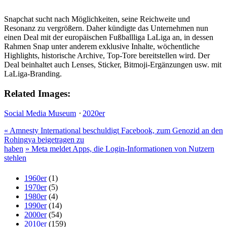
Snapchat sucht nach Möglichkeiten, seine Reichweite und
Resonanz zu vergrößern. Daher kündigte das Unternehmen nun
einen Deal mit der europäischen Fußballliga LaLiga an, in dessen
Rahmen Snap unter anderem exklusive Inhalte, wöchentliche
Highlights, historische Archive, Top-Tore bereitstellen wird. Der
Deal beinhaltet auch Lenses, Sticker, Bitmoji-Ergänzungen usw. mit
LaLiga-Branding.
Related Images:
Social Media Museum
⋅
2020er
«
Amnesty International beschuldigt Facebook, zum Genozid an den
Rohingya beigetragen zu
haben
»
Meta meldet Apps, die Login-Informationen von Nutzern
stehlen
1960er
(1)
1970er
(5)
1980er
(4)
1990er
(14)
2000er
(54)
2010er
(159)