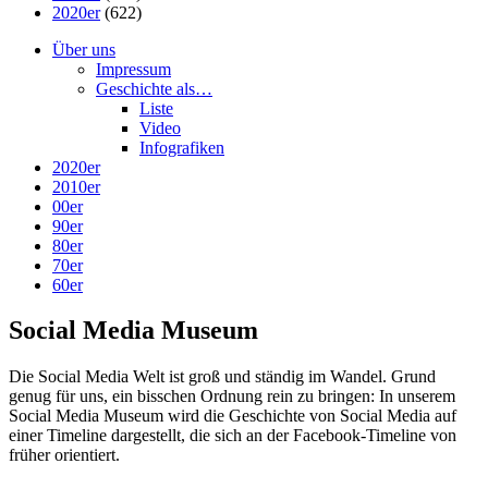
2020er
(622)
Über uns
Impressum
Geschichte als…
Liste
Video
Infografiken
2020er
2010er
00er
90er
80er
70er
60er
Social Media Museum
Die Social Media Welt ist groß und ständig im Wandel. Grund
genug für uns, ein bisschen Ordnung rein zu bringen: In unserem
Social Media Museum wird die Geschichte von Social Media auf
einer Timeline dargestellt, die sich an der Facebook-Timeline von
früher orientiert.