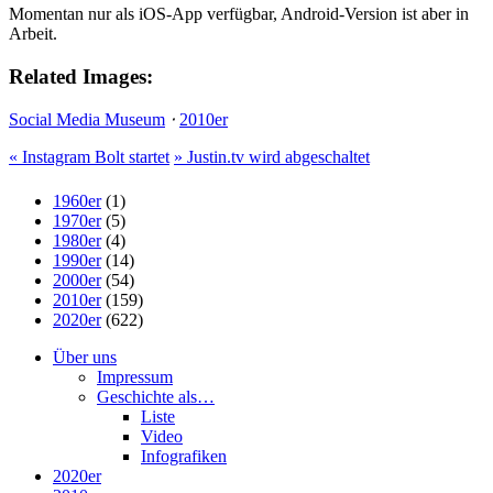
Momentan nur als iOS-App verfügbar, Android-Version ist aber in
Arbeit.
Related Images:
Social Media Museum
⋅
2010er
«
Instagram Bolt startet
»
Justin.tv wird abgeschaltet
1960er
(1)
1970er
(5)
1980er
(4)
1990er
(14)
2000er
(54)
2010er
(159)
2020er
(622)
Über uns
Impressum
Geschichte als…
Liste
Video
Infografiken
2020er