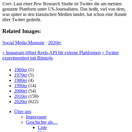
User: Laut einer Pew Research Studie ist Twitter die am meisten
genutzte Plattform unter US-Journalisten. Das heißt, viel von dem,
was später in den klassischen Medien landet, hat schon eine Runde
über Twitter gedreht.
Related Images:
Social Media Museum
⋅
2020er
«
Instagram öffnet Reels-API für externe Plattformen
»
Twitter
experimentiert mit Bitmojis
1960er
(1)
1970er
(5)
1980er
(4)
1990er
(14)
2000er
(54)
2010er
(159)
2020er
(622)
Über uns
Impressum
Geschichte als…
Liste