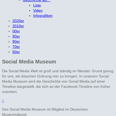
Geschichte als…
Liste
Video
Infografiken
2020er
2010er
00er
90er
80er
70er
60er
Social Media Museum
Die Social Media Welt ist groß und ständig im Wandel. Grund genug
für uns, ein bisschen Ordnung rein zu bringen: In unserem Social
Media Museum wird die Geschichte von Social Media auf einer
Timeline dargestellt, die sich an der Facebook-Timeline von früher
orientiert.
↑
Das Social Media Museum ist Mitglied im Deutschen
Museumsbund.