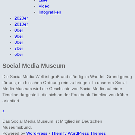
Liste
Video
Infografiken
2020er
2010er
00er
90er
80er
70er
60er
Social Media Museum
Die Social Media Welt ist groß und ständig im Wandel. Grund genug
für uns, ein bisschen Ordnung rein zu bringen: In unserem Social
Media Museum wird die Geschichte von Social Media auf einer
Timeline dargestellt, die sich an der Facebook-Timeline von früher
orientiert.
↑
Das Social Media Museum ist Mitglied im Deutschen
Museumsbund.
Powered by
WordPress
•
Themify WordPress Themes