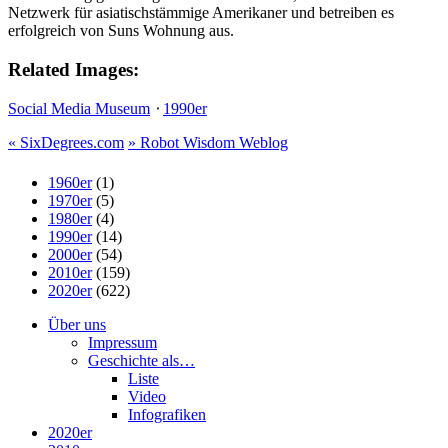
Netzwerk für asiatischstämmige Amerikaner und betreiben es
erfolgreich von Suns Wohnung aus.
Related Images:
Social Media Museum
⋅
1990er
«
SixDegrees.com
»
Robot Wisdom Weblog
1960er
(1)
1970er
(5)
1980er
(4)
1990er
(14)
2000er
(54)
2010er
(159)
2020er
(622)
Über uns
Impressum
Geschichte als…
Liste
Video
Infografiken
2020er