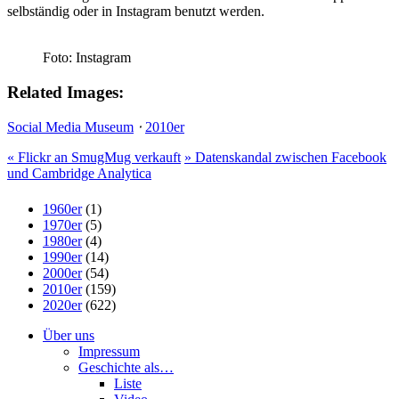
selbständig oder in Instagram benutzt werden.
Foto: Instagram
Related Images:
Social Media Museum
⋅
2010er
«
Flickr an SmugMug verkauft
»
Datenskandal zwischen Facebook
und Cambridge Analytica
1960er
(1)
1970er
(5)
1980er
(4)
1990er
(14)
2000er
(54)
2010er
(159)
2020er
(622)
Über uns
Impressum
Geschichte als…
Liste