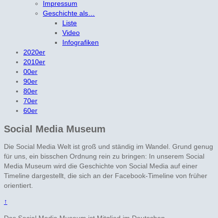
Impressum
Geschichte als…
Liste
Video
Infografiken
2020er
2010er
00er
90er
80er
70er
60er
Social Media Museum
Die Social Media Welt ist groß und ständig im Wandel. Grund genug
für uns, ein bisschen Ordnung rein zu bringen: In unserem Social
Media Museum wird die Geschichte von Social Media auf einer
Timeline dargestellt, die sich an der Facebook-Timeline von früher
orientiert.
↑